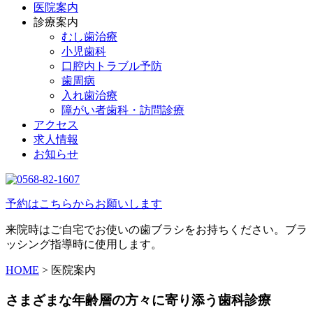
医院案内
診療案内
むし歯治療
小児歯科
口腔内トラブル予防
歯周病
入れ歯治療
障がい者歯科・訪問診療
アクセス
求人情報
お知らせ
予約はこちらからお願いします
来院時はご自宅でお使いの歯ブラシをお持ちください。ブラ
ッシング指導時に使用します。
HOME
>
医院案内
さまざまな年齢層の方々に寄り添う歯科診療