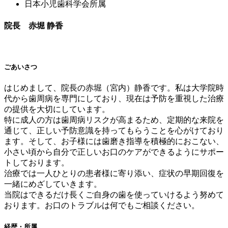
日本小児歯科学会所属
院長 赤堀 静香
ごあいさつ
はじめまして、院長の赤堀（宮内）静香です。私は大学院時
代から歯周病を専門にしており、現在は予防を重視した治療
の提供を大切にしています。
特に成人の方は歯周病リスクが高まるため、定期的な来院を
通じて、正しい予防意識を持ってもらうことを心がけており
ます。そして、お子様には歯磨き指導を積極的におこない、
小さい頃から自分で正しいお口のケアができるようにサポー
トしております。
治療では一人ひとりの患者様に寄り添い、症状の早期回復を
一緒にめざしていきます。
当院はできるだけ長くご自身の歯を使っていけるよう努めて
おります。お口のトラブルは何でもご相談ください。
経歴・所属