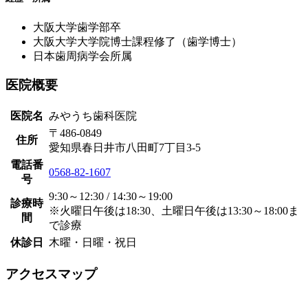
大阪大学歯学部卒
大阪大学大学院博士課程修了（歯学博士）
日本歯周病学会所属
医院概要
医院名
みやうち歯科医院
〒486-0849
住所
愛知県春日井市八田町7丁目3-5
電話番
0568-82-1607
号
9:30～12:30 / 14:30～19:00
診療時
※火曜日午後は18:30、土曜日午後は13:30～18:00ま
間
で診療
休診日
木曜・日曜・祝日
アクセスマップ