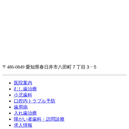
〒486-0849 愛知県春日井市八田町７丁目３−５
医院案内
むし歯治療
小児歯科
口腔内トラブル予防
歯周病
入れ歯治療
障がい者歯科・訪問診療
求人情報