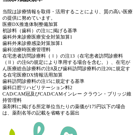
当院は診療情報を取得・活用することにより、質の高い医療
の提供に努めています。
医療DX推進体制整備加算
初診料（歯科）の注1に掲げる基準
歯科外来診療医療安全対策加算1
歯科外来診療感染対策加算1
歯科治療時医療管理料
在宅患者訪問診療料（Ⅰ）の注13（在宅患者訪問診療料
（Ⅱ）の注6の規定により準用する場合を含む。）、在宅が
ん医療総合診療料の注8及び歯科訪問診療料の注20に規定す
る在宅医療DX情報活用加算
歯科訪問診療料の注15に規定する基準
歯科口腔リハビリテーション料2
CAD/CAM冠及びCAD/CAMインレー クラウン・ブリッジ維
持管理料
薬剤料に掲げる所定単位当たりの薬価が175円以下の場合
は、薬剤名等の記載を省略する届出