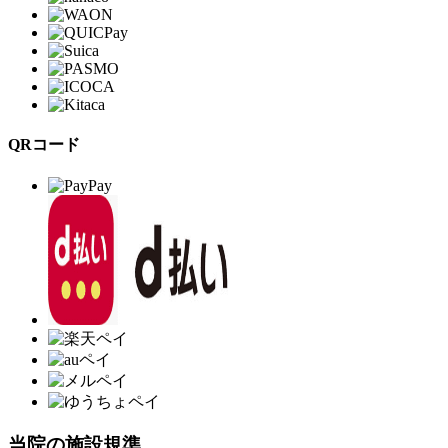
QRコード
当院の施設規準