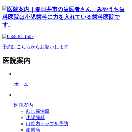
予約はこちらからお願いします
医院案内
ホーム
医院案内
むし歯治療
小児歯科
口腔内トラブル予防
歯周病