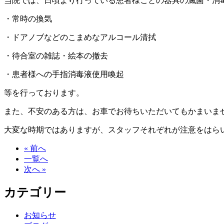
当院では、日頃より行っている患者様ごとの器具の滅菌・消毒、
・常時の換気
・ドアノブなどのこまめなアルコール清拭
・待合室の雑誌・絵本の撤去
・患者様への手指消毒液使用喚起
等を行っております。
また、不安のある方は、お車でお待ちいただいてもかまいま
大変な時期ではありますが、スタッフそれぞれが注意をはら
« 前へ
一覧へ
次へ »
カテゴリー
お知らせ