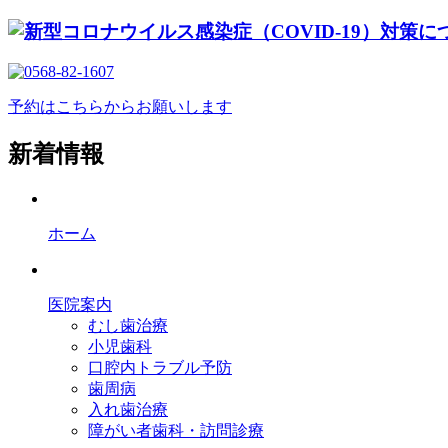
予約はこちらからお願いします
新着情報
ホーム
医院案内
むし歯治療
小児歯科
口腔内トラブル予防
歯周病
入れ歯治療
障がい者歯科・訪問診療