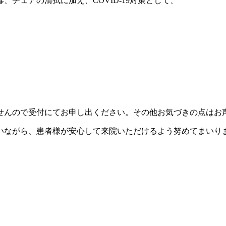
チェアの清拭に加え、COVID-19対策として、
せんので受付にてお申し出ください。その他お気づきの点はお
いながら、患者様が安心して来院いただけるよう努めてまいり