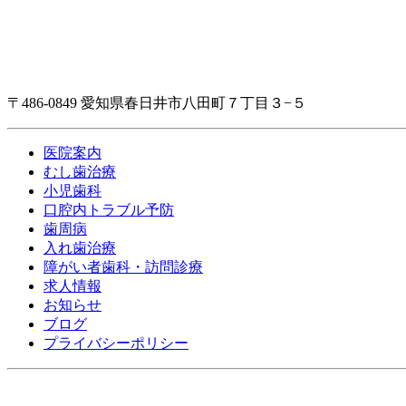
〒486-0849 愛知県春日井市八田町７丁目３−５
医院案内
むし歯治療
小児歯科
口腔内トラブル予防
歯周病
入れ歯治療
障がい者歯科・訪問診療
求人情報
お知らせ
ブログ
プライバシーポリシー