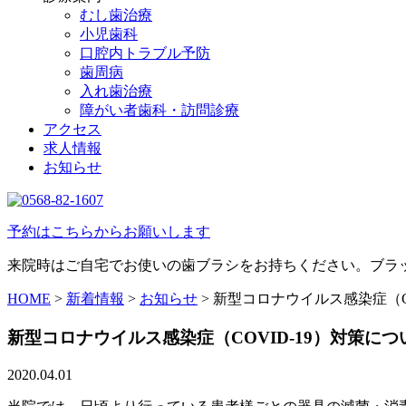
むし歯治療
小児歯科
口腔内トラブル予防
歯周病
入れ歯治療
障がい者歯科・訪問診療
アクセス
求人情報
お知らせ
予約はこちらからお願いします
来院時はご自宅でお使いの歯ブラシをお持ちください。ブラ
HOME
>
新着情報
>
お知らせ
>
新型コロナウイルス感染症（CO
新型コロナウイルス感染症（COVID-19）対策につ
2020.04.01